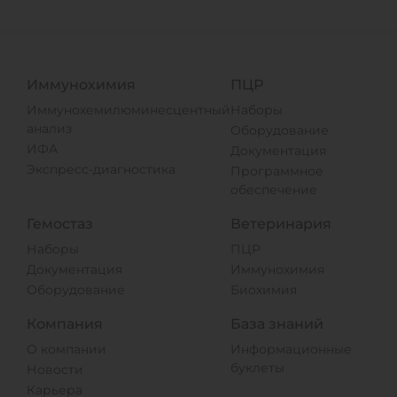
Иммунохимия
ПЦР
Иммунохемилюминесцентный
Наборы
анализ
Оборудование
ИФА
Документация
Экспресс-диагностика
Программное
обеспечение
Гемостаз
Ветеринария
Наборы
ПЦР
Документация
Иммунохимия
Оборудование
Биохимия
Компания
База знаний
О компании
Информационные
буклеты
Новости
Карьера