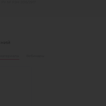
РУ № РЗН 2015/2917
аний
материалы
Вебинары