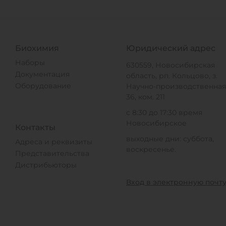
Биохимия
Юридический адрес
Наборы
630559, Новосибирская
Документация
область, рп. Кольцово, з.
Оборудование
Научно-производственная,
36, ком. 211
с 8:30 до 17:30 время
Новосибирское
Контакты
выходные дни: суббота,
Адреса и реквизиты
воскресенье.
Представительства
Дистрибьюторы
Вход в электронную почт