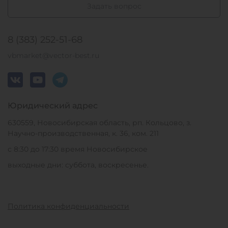
Задать вопрос
8 (383) 252-51-68
vbmarket@vector-best.ru
Юридический адрес
630559, Новосибирская область, рп. Кольцово, з.
Научно-производственная, к. 36, ком. 211
с 8:30 до 17:30 время Новосибирское
выходные дни: суббота, воскресенье.
Политика конфиденциальности