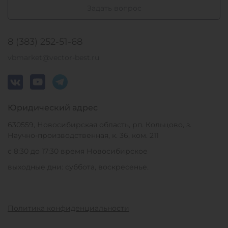
Задать вопрос
8 (383) 252-51-68
vbmarket@vector-best.ru
Юридический адрес
630559, Новосибирская область, рп. Кольцово, з.
Научно-производственная, к. 36, ком. 211
с 8:30 до 17:30 время Новосибирское
выходные дни: суббота, воскресенье.
Политика конфиденциальности