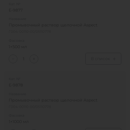
Кат. №
E-9877
Название
Промывочный раствор щелочной Aspect
Г004-00110-00/05110778
Фасовка
1×500 мл
В список
Кат. №
E-9878
Название
Промывочный раствор щелочной Aspect
Г004-00110-00/05110778
Фасовка
1×1000 мл