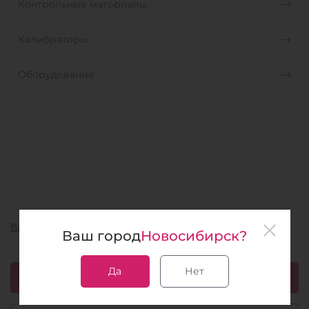
Контрольные материалы
Калибраторы
Оборудование
Вход в электронную почту
Ваш город
Новосибирск?
Да
Нет
Скачать каталог 1.51 мб