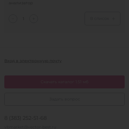
анализатор
В список
Вход в электронную почту
Скачать каталог 1.51 мб
Задать вопрос
8 (383) 252-51-68
vbmarket@vector-best.ru