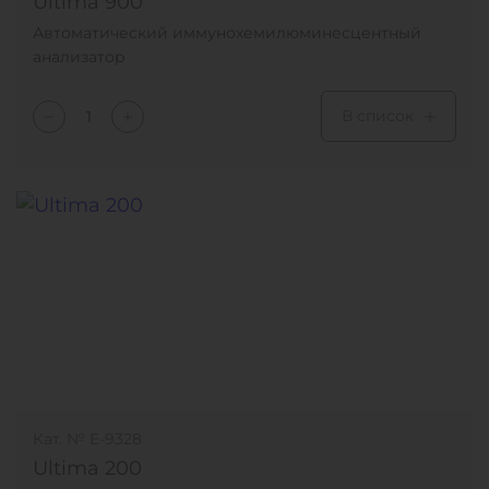
Ultima 900
Автоматический иммунохемилюминесцентный
анализатор
В список
Кат. № Е-9328
Ultima 200