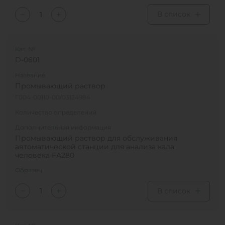
В список
Кат. №
D-0601
Название
Промывающий раствор
Г004-00110-00/03134984
Количество определений
Дополнительная информация
Промывающий раствор для обслуживания
автоматической станции для анализа кала
человека FA280
Образец
В список