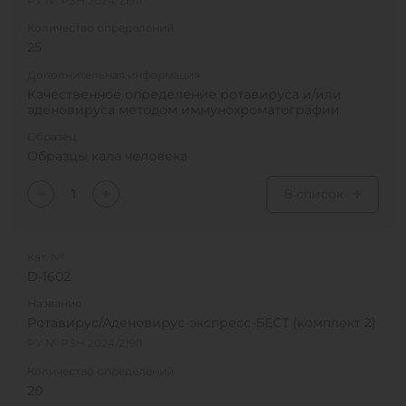
РУ № РЗН 2024/21911
Количество определений
25
Дополнительная информация
Качественное определение ротавируса и/или
аденовируса методом иммунохроматографии
Образец
Образцы кала человека
В список
Кат. №
D-1602
Название
Ротавирус/Аденовирус-экспресс-БЕСТ (комплект 2)
РУ № РЗН 2024/21911
Количество определений
20