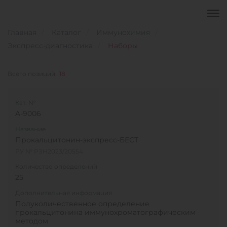
Главная
Каталог
Иммунохимия
Экспресс-диагностика
Наборы
Всего позиций:
18
Кат. №
A-9006
Название
Прокальцитонин-экспресс-БЕСТ
РУ № РЗН2023/20554
Количество определений
25
Дополнительная информация
Полуколичественное определение
прокальцитонина иммунохроматографическим
методом