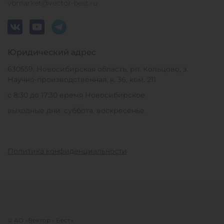
vbmarket@vector-best.ru
Юридический адрес
630559, Новосибирская область, рп. Кольцово, з.
Научно-производственная, к. 36, ком. 211
с 8:30 до 17:30 время Новосибирское
выходные дни: суббота, воскресенье.
Политика конфиденциальности
© АО «Вектор - Бест»