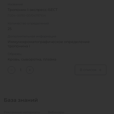
Название
Тропонин I-экспресс-БЕСТ
Г004-00110–00/04797104
Количество определений
25
Дополнительная информация
Иммунохроматографическое определение
тропонина I
Образец
Кровь, сыворотка, плазма
В список
База знаний
Рекламные материалы
Вебинары