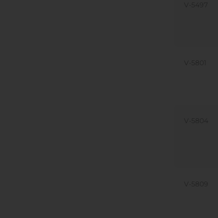
V-5497
V-5801
V-5804
V-5809