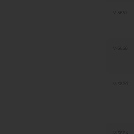
V-5857
V-5858
V-5860
V-5864