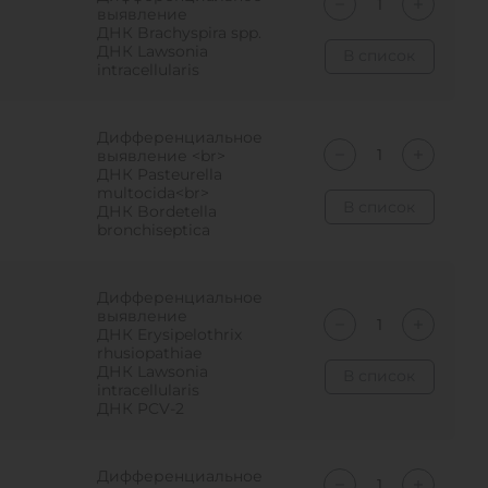
выявление
ДНК Brachyspira spp.
ДНК Lawsonia
В список
intracellularis
Дифференциальное
выявление <br>
ДНК Pasteurella
multocida<br>
В список
ДНК Bordetella
bronchiseptica
Дифференциальное
выявление
ДНК Erysipelothrix
rhusiopathiae
ДНК Lawsonia
В список
intracellularis
ДНК PCV-2
Дифференциальное