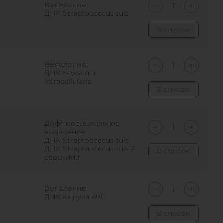
Выявление
ДНК Streptococcus suis
В список
Выявление
ДНК Lawsonia
intracellularis
В список
Дифференциальное
выявление
ДНК Streptococcus suis
ДНК Streptococcus suis 2
В список
серотипа
Выявление
ДНК вируса АЧС
В список