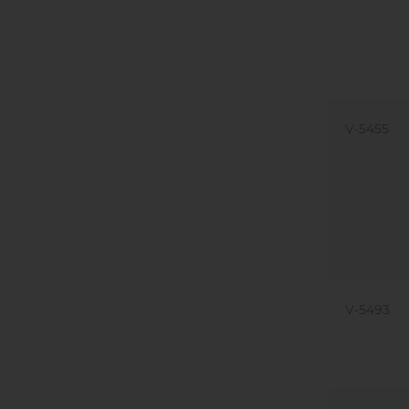
V-5455
V-5493