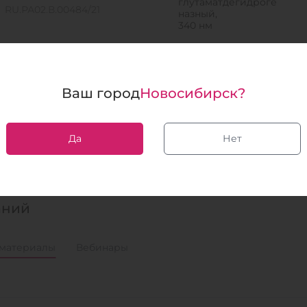
глутаматдегидроге
RU.РА02.В.00484/21
назный,
340 нм
Билирубин общий-Вет
колориметрически
2×1
й,
№ РОСС RU Д-RU.РА02.В.11801/21
Ваш город
Новосибирск?
метод Йендрашика-
Грофа,
546 (520–560) нм
Да
Нет
аний
материалы
Вебинары