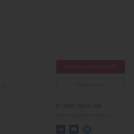
Скачать каталог 1.51 мб
Задать вопрос
 к.
8 (383) 252-51-68
vbmarket@vector-best.ru