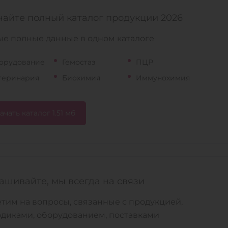
чайте полный каталог продукции 2026
е полные данные в одном каталоге
орудование
Гемостаз
ПЦР
теринария
Биохимия
Иммунохимия
ачать каталог 1.51 мб
ашивайте, мы всегда на связи
тим на вопросы, связанные с продукцией,
диками, оборудованием, поставками