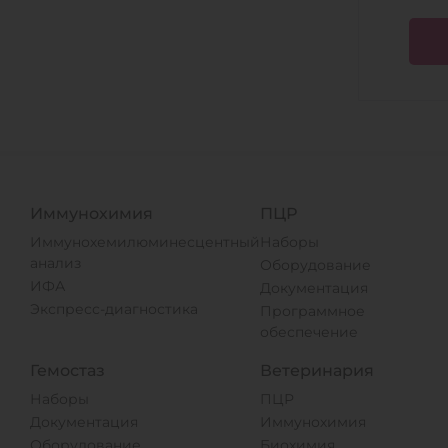
Иммунохимия
ПЦР
Иммунохемилюминесцентный
Наборы
анализ
Оборудование
ИФА
Документация
Экспресс-диагностика
Программное
обеспечение
Гемостаз
Ветеринария
Наборы
ПЦР
Документация
Иммунохимия
Оборудование
Биохимия