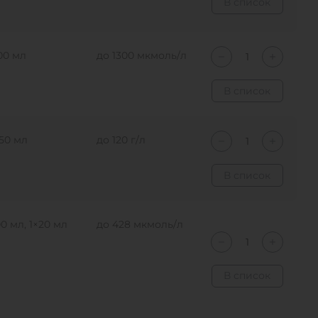
В список
00 мл
до 1300 мкмоль/л
В список
50 мл
до 120 г/л
В список
00 мл, 1×20 мл
до 428 мкмоль/л
В список