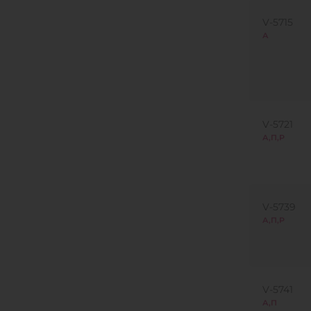
V-5715
А
V-5721
А,П,Р
V-5739
А,П,Р
V-5741
А,П