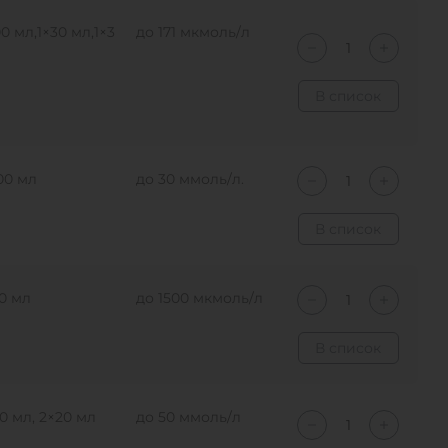
00 мл,1×30 мл,1×3
до 171 мкмоль/л
В список
00 мл
до 30 ммоль/л.
В список
0 мл
до 1500 мкмоль/л
В список
0 мл, 2×20 мл
до 50 ммоль/л