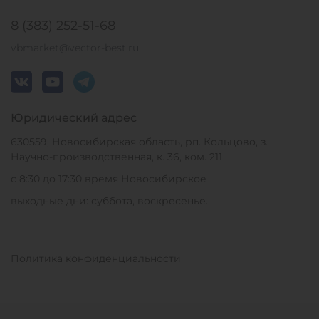
8 (383) 252-51-68
vbmarket@vector-best.ru
Юридический адрес
630559, Новосибирская область, рп. Кольцово, з.
Научно-производственная, к. 36, ком. 211
с 8:30 до 17:30 время Новосибирское
выходные дни: суббота, воскресенье.
Политика конфиденциальности