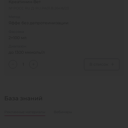
Креатинин-Вет
№ РОСС RU Д-RU.PA01.B.26416/23
Метод
Яффе без депротеинизации
Фасовка
2×100 мл
Диапазон
до 1300 мкмоль/л
В список
База знаний
Рекламные материалы
Вебинары