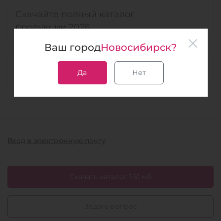
Скачайте полный каталог
продукции 2026
Ваш город
Новосибирск?
Спрашивайте, мы всегда на
Да
Нет
связи
Вход в электронную почту
Скачать каталог 1.51 мб
Задать вопрос