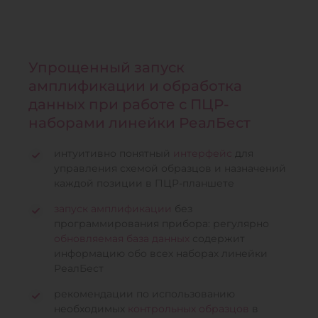
Упрощенный запуск
амплификации и обработка
данных при работе с ПЦР-
наборами линейки РеалБест
интуитивно понятный
интерфейс
для
управления схемой образцов и назначений
каждой позиции в ПЦР-планшете
запуск амплификации
без
программирования прибора: регулярно
обновляемая база данных
содержит
информацию обо всех наборах линейки
РеалБест
рекомендации по использованию
необходимых
контрольных образцов
в