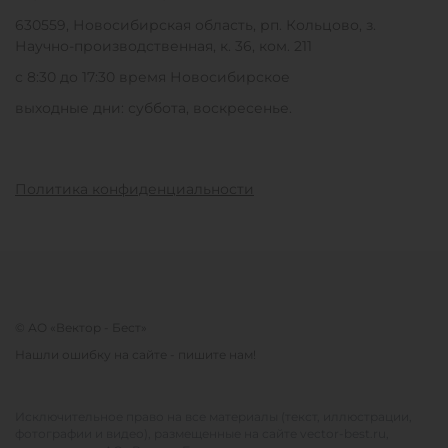
630559, Новосибирская область, рп. Кольцово, з.
Научно-производственная, к. 36, ком. 211
с 8:30 до 17:30 время Новосибирское
выходные дни: суббота, воскресенье.
Политика конфиденциальности
© АО «Вектор - Бест»
Нашли ошибку на сайте - пишите нам!
Исключительное право на все материалы (текст, иллюстрации,
фотографии и видео), размещенные на сайте vector-best.ru,