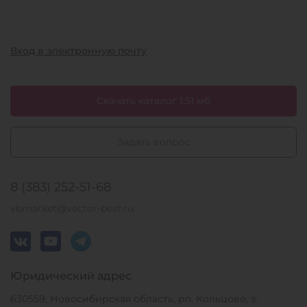
Вход в электронную почту
Скачать каталог 1.51 мб
Задать вопрос
8 (383) 252-51-68
vbmarket@vector-best.ru
Юридический адрес
630559, Новосибирская область, рп. Кольцово, з.