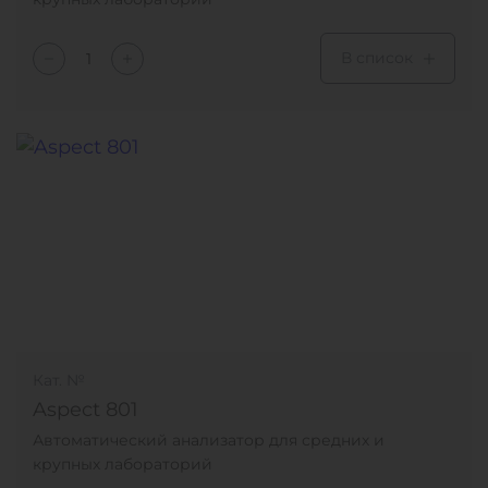
В список
Кат. №
Aspect 801
Автоматический анализатор для средних и
крупных лабораторий