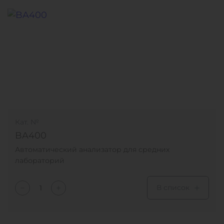
Кат. №
BA400
Автоматический анализатор для средних
лабораторий
В список