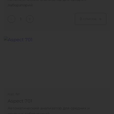
лабораторий
В список
Кат. №
Aspect 701
Автоматический анализатор для средних и
крупных лабораторий