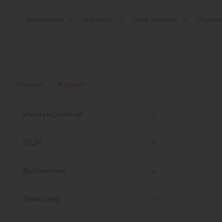
Компания
Каталог
База знаний
Оценка
Главная
Каталог
Иммунохимия
ПЦР
Биохимия
Гемостаз