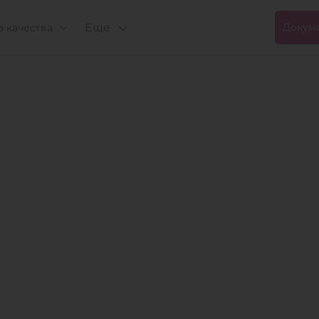
Еще
Докум
 качества