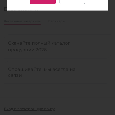
База знаний
Рекламные материалы
Вебинары
Скачайте полный каталог
продукции 2026
Спрашивайте, мы всегда на
связи
Вход в электронную почту