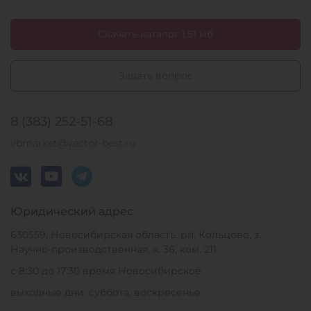
Скачать каталог 1.51 мб
Задать вопрос
8 (383) 252-51-68
vbmarket@vector-best.ru
Юридический адрес
630559, Новосибирская область, рп. Кольцово, з.
Научно-производственная, к. 36, ком. 211
с 8:30 до 17:30 время Новосибирское
выходные дни: суббота, воскресенье.