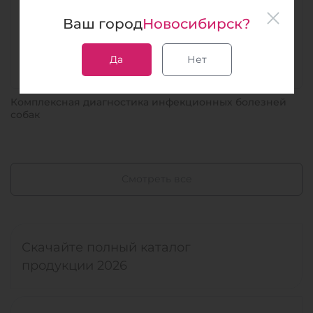
Ваш город
Новосибирск?
Да
Нет
Комплексная диагностика инфекционных болезней
собак
Смотреть все
Скачайте полный каталог
продукции 2026