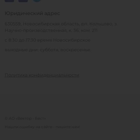
Юридический адрес
630559, Новосибирская область, рп. Кольцово, з.
Научно-производственная, к. 36, ком. 211
с 8:30 до 17:30 время Новосибирское
выходные дни: суббота, воскресенье.
Политика конфиденциальности
© АО «Вектор - Бест»
Нашли ошибку на сайте - пишите нам!