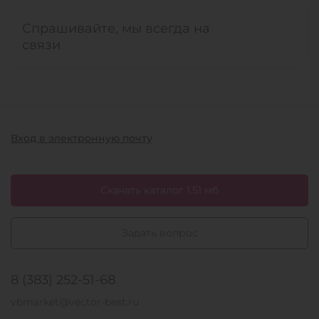
Спрашивайте, мы всегда на
связи
Вход в электронную почту
Скачать каталог 1.51 мб
Задать вопрос
8 (383) 252-51-68
vbmarket@vector-best.ru