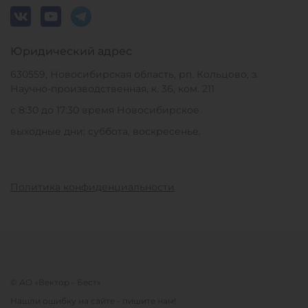
Юридический адрес
630559, Новосибирская область, рп. Кольцово, з.
Научно-производственная, к. 36, ком. 211
с 8:30 до 17:30 время Новосибирское
выходные дни: суббота, воскресенье.
Политика конфиденциальности
© АО «Вектор - Бест»
Нашли ошибку на сайте - пишите нам!