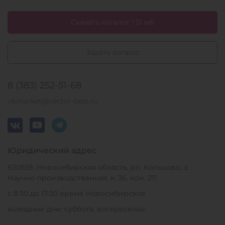
Скачать каталог 1.51 мб
Задать вопрос
8 (383) 252-51-68
vbmarket@vector-best.ru
Юридический адрес
630559, Новосибирская область, рп. Кольцово, з.
Научно-производственная, к. 36, ком. 211
с 8:30 до 17:30 время Новосибирское
выходные дни: суббота, воскресенье.