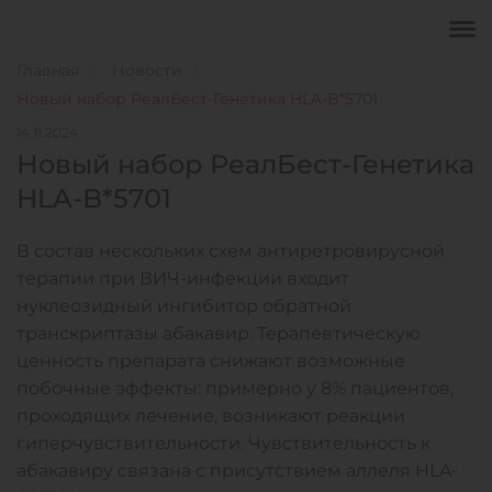
Главная
Новости
Новый набор РеалБест-Генетика HLA-B*5701
14.11.2024
Новый набор РеалБест-Генетика
HLA-B*5701
В состав нескольких схем антиретровирусной
терапии при ВИЧ-инфекции входит
нуклеозидный ингибитор обратной
транскриптазы абакавир. Терапевтическую
ценность препарата снижают возможные
побочные эффекты: примерно у 8% пациентов,
проходящих лечение, возникают реакции
гиперчувствительности. Чувствительность к
абакавиру связана с присутствием аллеля HLA-