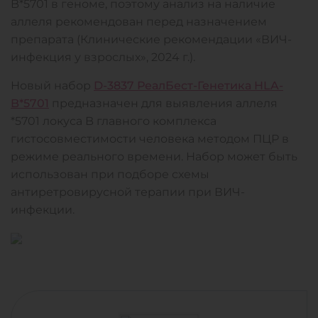
B*5701 в геноме, поэтому анализ на наличие
аллеля рекомендован перед назначением
препарата (Клинические рекомендации «ВИЧ-
инфекция у взрослых», 2024 г.).
Новый набор
D-3837 РеалБест-Генетика HLA-
B*5701
предназначен для выявления аллеля
*5701 локуса B главного комплекса
гистосовместимости человека методом ПЦР в
режиме реального времени. Набор может быть
использован при подборе схемы
антиретровирусной терапии при ВИЧ-
инфекции.