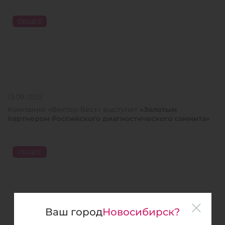
ОБЩЕЕ
13.09.2025
Компания «Вектор-Бест» выступит
«Золотым
партнером Российского диагностического саммита»
ОБЩЕЕ
Ваш город
Новосибирск?