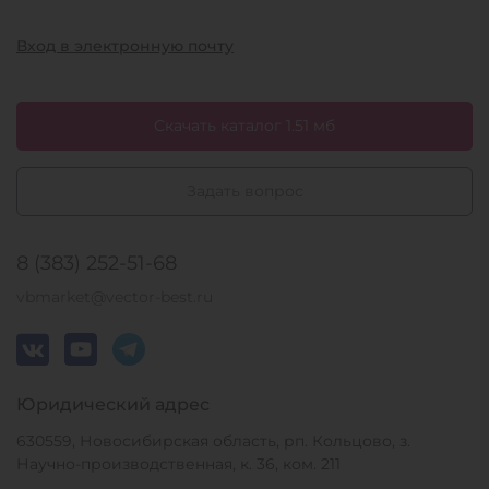
Вход в электронную почту
Скачать каталог 1.51 мб
Задать вопрос
8 (383) 252-51-68
vbmarket@vector-best.ru
Юридический адрес
630559, Новосибирская область, рп. Кольцово, з.
Научно-производственная, к. 36, ком. 211