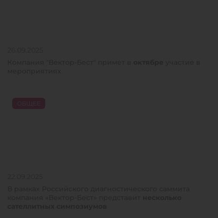
26.09.2025
Компания "Вектор-Бест" примет в
октябре
участие в
мероприятиях
ОБЩЕЕ
22.09.2025
В рамках Российского диагностического саммита
компания «Вектор-Бест» представит
несколько
сателлитных симпозиумов