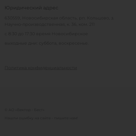
Юридический адрес
630559, Новосибирская область, рп. Кольцово, з.
Научно-производственная, к. 36, ком. 211
с 8:30 до 17:30 время Новосибирское
выходные дни: суббота, воскресенье.
Политика конфиденциальности
© АО «Вектор - Бест»
Нашли ошибку на сайте - пишите нам!