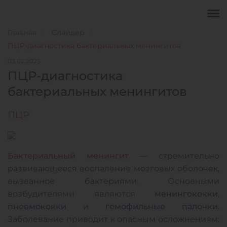
Главная
Слайдер
ПЦР-диагностика бактериальных менингитов
03.02.2025
ПЦР-диагностика
бактериальных менингитов
ПЦР
Бактериальный менингит
— стремительно
развивающееся воспаление мозговых оболочек,
вызванное бактериями. Основными
возбудителями являются
менингококки
,
пневмококки
и
гемофильные палочки
.
Заболевание приводит к опасным осложнениям: