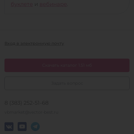
буклете
и
вебинаре
.
Вход в электронную почту
Скачать каталог 1.51 мб
Задать вопрос
8 (383) 252-51-68
vbmarket@vector-best.ru