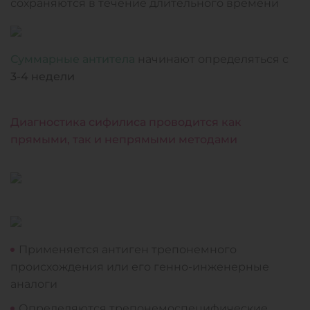
сохраняются в течение длительного времени
Суммарные антитела
начинают определяться с
3-4 недели
Диагностика сифилиса проводится как
прямыми, так и непрямыми методами
Применяется антиген трепонемного
происхождения или его генно-инженерные
аналоги
Определяются трепонемоспецифические