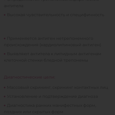
антитела
Высокая чувствительность и специфичность
Применяется антиген нетрепонемного
происхождения (кардиолипиновый антиген)
Выявляют антитела к липидным антигенам
клеточной стенки бледной трепонемы
Диагностические цели:
Массовый скрининг, скрининг контактных лиц
Установление и подтверждение диагноза
Диагностика ранних манифестных форм,
поздних или скрытых форм