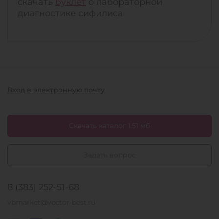
скачать
буклет
о лабораторной
диагностике сифилиса
Вход в электронную почту
Скачать каталог 1.51 мб
Задать вопрос
8 (383) 252-51-68
vbmarket@vector-best.ru