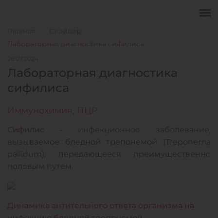
Главная
Слайдер
Лабораторная диагностика сифилиса
26.07.2024
Лабораторная диагностика
сифилиса
Иммунохимия, ПЦР
Сифилис
- инфекционное заболевание,
вызываемое бледной трепонемой (Treponema
pallidum), передающееся преимущественно
половым путем.
Динамика антительного ответа организма на
инфекцию бледной трепонемой