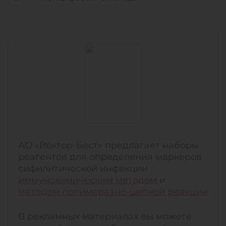
АО «Вектор-Бест» предлагает наборы
реагентов для определения маркеров
сифилитической инфекции
иммунохимическим методом
и
методом полимеразно-цепной реакции
В рекламных материалах вы можете