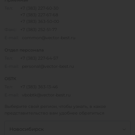
Приемная
Тел:
+7 (383) 227-60-30
+7 (383) 227-67-68
+7 (383) 363-50-00
Факс:
+7 (383) 252-51-77
E-mail:
common@vector-best.ru
Отдел персонала
Тел:
+7 (383) 227-64-57
E-mail:
personal@vector-best.ru
ОБТК
Тел:
+7 (383) 363-13-46
E-mail:
vbobtk@vector-best.ru
Выберите свой регион, чтобы узнать, в какое
представительство вам удобнее обратиться
Новосибирск