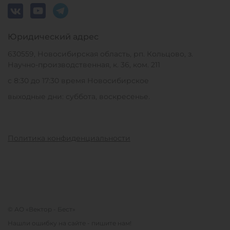
Юридический адрес
630559, Новосибирская область, рп. Кольцово, з.
Научно-производственная, к. 36, ком. 211
с 8:30 до 17:30 время Новосибирское
выходные дни: суббота, воскресенье.
Политика конфиденциальности
© АО «Вектор - Бест»
Нашли ошибку на сайте - пишите нам!