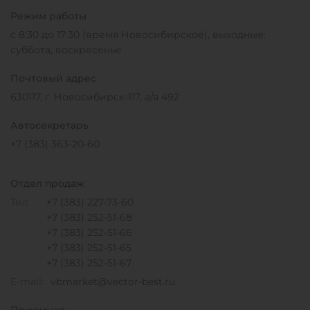
Режим работы
с 8:30 до 17:30 (время Новосибирское), выходные:
суббота, воскресенье
Почтовый адрес
630117, г. Новосибирск-117, а/я 492
Автосекретарь
+7 (383) 363-20-60
Отдел продаж
Тел:
+7 (383) 227-73-60
+7 (383) 252-51-68
+7 (383) 252-51-66
+7 (383) 252-51-65
+7 (383) 252-51-67
E-mail:
vbmarket@vector-best.ru